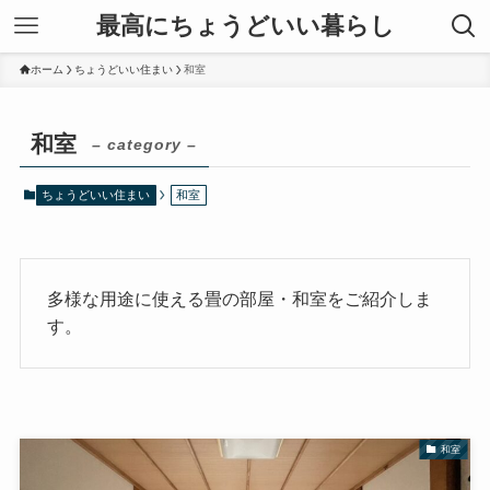
最高にちょうどいい暮らし
ホーム
ちょうどいい住まい
和室
和室
– category –
ちょうどいい住まい
和室
多様な用途に使える畳の部屋・和室をご紹介しま
す。
和室