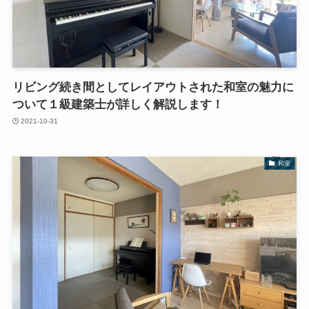
リビング続き間としてレイアウトされた和室の魅力に
ついて１級建築士が詳しく解説します！
2021-10-31
和室