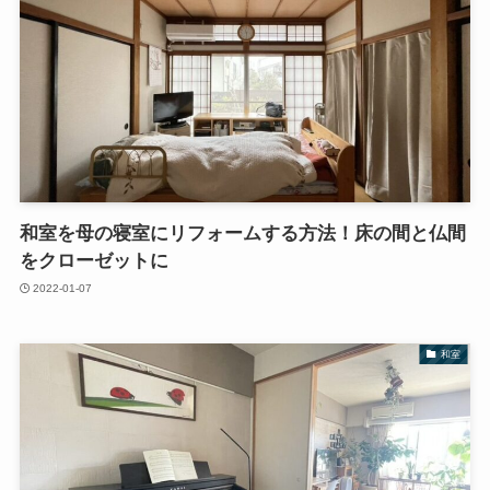
和室を母の寝室にリフォームする方法！床の間と仏間
をクローゼットに
2022-01-07
和室