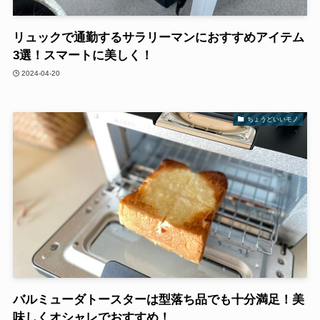
リュックで通勤するサラリーマンにおすすめアイテム
3選！スマートに美しく！
2024-04-20
ちょうどいいモノ
バルミューダトースターは型落ち品でも十分満足！美
味しくオシャレでおすすめ！