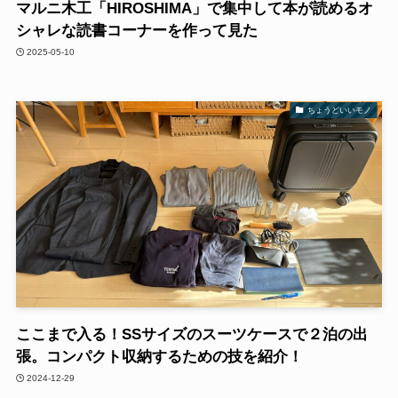
マルニ木工「HIROSHIMA」で集中して本が読めるオ
シャレな読書コーナーを作って見た
2025-05-10
ちょうどいいモノ
ここまで入る！SSサイズのスーツケースで２泊の出
張。コンパクト収納するための技を紹介！
2024-12-29