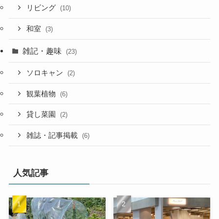
リビング
(10)
和室
(3)
雑記・趣味
(23)
ソロキャン
(2)
観葉植物
(6)
貸し菜園
(2)
雑誌・記事掲載
(6)
人気記事