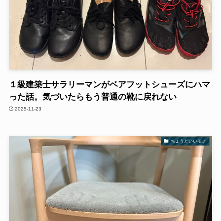
１級建築士サラリーマンがベアフットシューズにハマ
った話。気づいたらもう普通の靴に戻れない
2025-11-23
ちょうどいいモノ