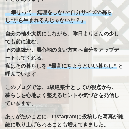
「幸せって、無理をしない“自分サイズの暮ら
し”から生まれるんじゃないか？」
自分の軸を大切にしながら、昨日よりほんの少し
でも前に進む。
その連続が、居心地の良い方向へ自分をアップデ
ートしてくれる。
私はその暮らしを
“最高にちょうどいい暮らし”
と
呼んでいます。
このブログでは、1級建築士としての視点から、
暮らしを心地よく整えるヒントや気づきを発信し
てい
きます。
ありがたいことに、Instagramに投稿した写真が雑
誌に取り上げられることも増えてきました。