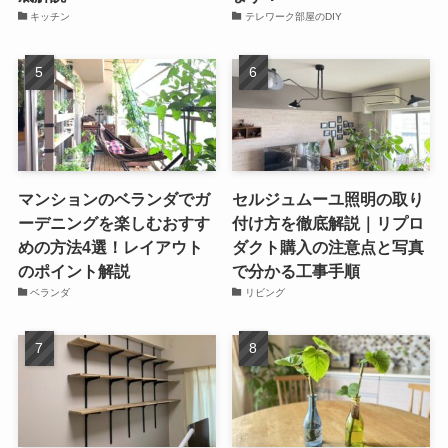
キッチン
テレワーク部屋のDIY
マンションのベランダでガ
セルジュムーユ照明の取り
ーデニングを楽しむおすす
付け方を徹底解説｜リプロ
めの方法4選！レイアウト
ダクト購入の注意点と写真
のポイント解説
で分かる工事手順
ベランダ
リビング