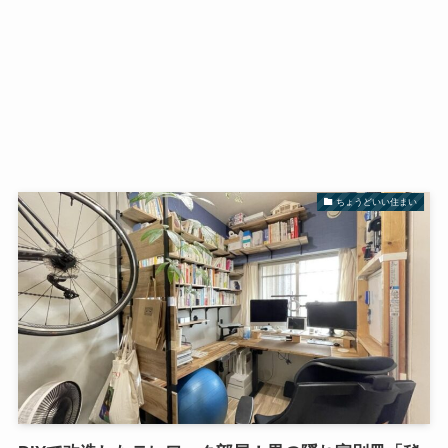
ちょうどいい住まい