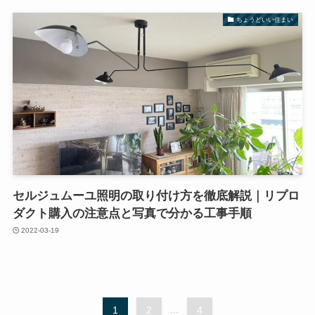
ちょうどいい住まい
セルジュムーユ照明の取り付け方を徹底解説｜リプロ
ダクト購入の注意点と写真で分かる工事手順
2022-03-19
1
2
...
4