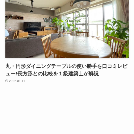
丸・円形ダイニングテーブルの使い勝手を口コミレビ
ュー!長方形との比較を１級建築士が解説
2022-09-11