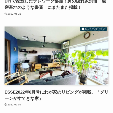
DIYで改造したテレワーク部屋！男の隠れ家別冊「秘
密基地のような書斎」にまたまた掲載！
2022-05-21
ちょうどいい住まい
ESSE2022年6月号にわが家のリビングが掲載。「グリ
ーンがすてきな家」
2022-05-04