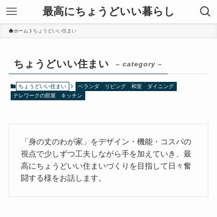
最高にちょうどいい暮らし
ホーム
ちょうどいい住まい
ちょうどいい住まい
– category –
ちょうどいい住まい
ベランダ
リビング
和室
ダイニング
テレワークの部屋
キッチン
「身の丈のわが家」をデザイン・機能・コスパの
視点で少しずつ工夫しながら手を加えていき、最
高にちょうどいい住まいづくりを目指して日々奮
闘する様をお話します。