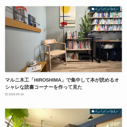
ちょうどいい住まい
マルニ木工「HIROSHIMA」で集中して本が読めるオ
シャレな読書コーナーを作って見た
2025-05-10
ちょうどいい住まい