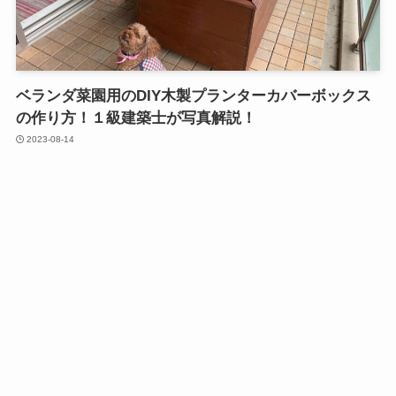
ベランダ菜園用のDIY木製プランターカバーボックス
の作り方！１級建築士が写真解説！
2023-08-14